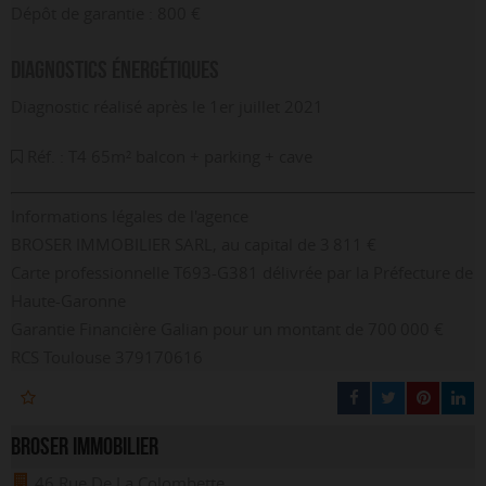
Dépôt de garantie : 800 €
Diagnostics énergétiques
Diagnostic réalisé après le 1er juillet 2021
Réf. : T4 65m² balcon + parking + cave
Informations légales de l'agence
BROSER IMMOBILIER SARL, au capital de 3 811 €
Carte professionnelle T693-G381 délivrée par la Préfecture de
Haute-Garonne
Garantie Financière Galian pour un montant de 700 000 €
RCS Toulouse 379170616
BROSER IMMOBILIER
46 Rue De La Colombette