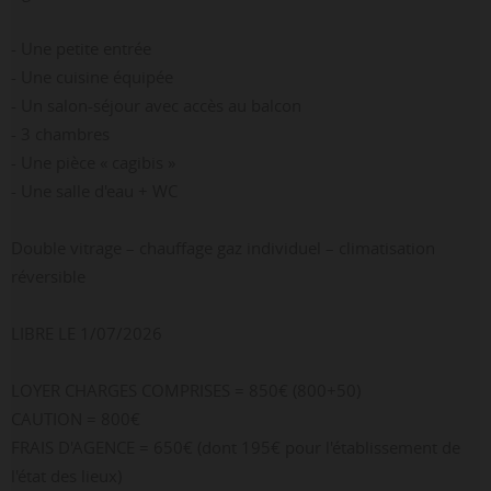
- Une petite entrée
- Une cuisine équipée
- Un salon-séjour avec accès au balcon
- 3 chambres
- Une pièce « cagibis »
- Une salle d'eau + WC
Double vitrage – chauffage gaz individuel – climatisation
réversible
LIBRE LE 1/07/2026
LOYER CHARGES COMPRISES = 850€ (800+50)
CAUTION = 800€
FRAIS D'AGENCE = 650€ (dont 195€ pour l'établissement de
l'état des lieux)