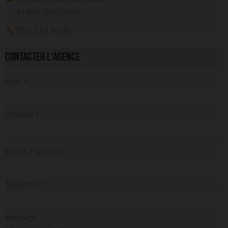
31000
TOULOUSE
05.62.73.40.40
CONTACTER L'AGENCE
Nom
*
Prénom
*
E-mail
*
(et / ou)
Téléphone
*
Message