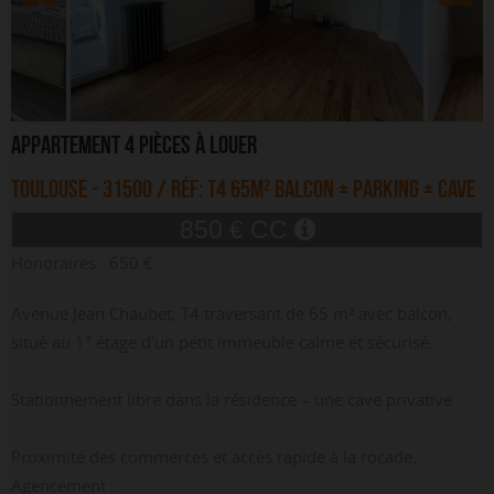
APPARTEMENT
4 PIÈCES
À LOUER
TOULOUSE
- 31500
/ RÉF: T4 65M² BALCON + PARKING + CAVE
850 € CC
Honoraires : 650 €
Avenue Jean Chaubet, T4 traversant de 65 m² avec balcon,
situé au 1° étage d’un petit immeuble calme et sécurisé.
Stationnement libre dans la résidence – une cave privative
Proximité des commerces et accès rapide à la rocade.
Agencement :