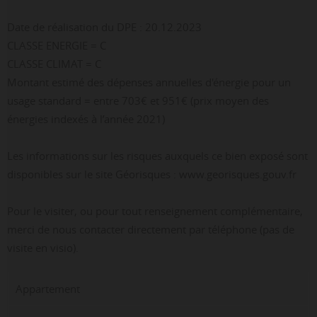
Date de réalisation du DPE : 20.12.2023
CLASSE ENERGIE = C
CLASSE CLIMAT = C
Montant estimé des dépenses annuelles d'énergie pour un
usage standard = entre 703€ et 951€ (prix moyen des
énergies indexés à l’année 2021)
Les informations sur les risques auxquels ce bien exposé sont
disponibles sur le site Géorisques : www.georisques.gouv.fr
Pour le visiter, ou pour tout renseignement complémentaire,
merci de nous contacter directement par téléphone (pas de
visite en visio).
Appartement