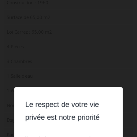
Construction : 1960
Surface de 65,00 m2
Loi Carrez : 65,00 m2
4 Pièces
3 Chambres
1 Salle d'eau
1 WC
Le respect de votre vie
Nombre d'étage : 5
privée est notre priorité
Etage : 1
Parking