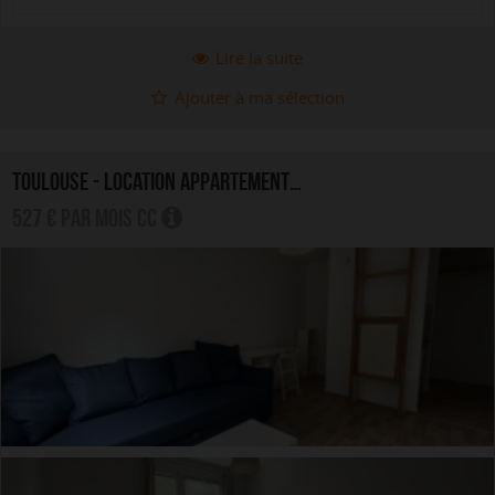
Lire la suite
Ajouter à ma sélection
TOULOUSE - LOCATION APPARTEMENT 1.0 PIÈCE
527 € par mois CC