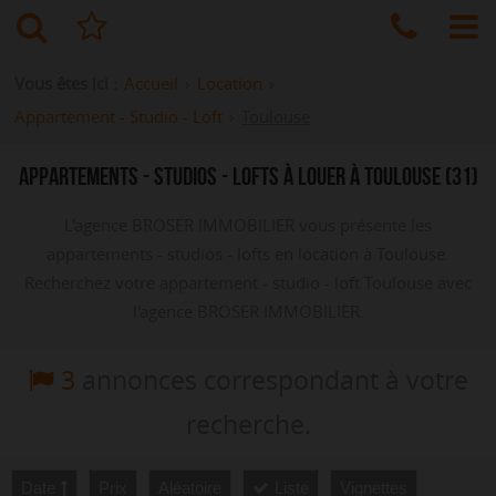
Vous êtes ici :
Accueil
›
Location
›
Appartement - Studio - Loft
›
Toulouse
APPARTEMENTS - STUDIOS - LOFTS À LOUER À TOULOUSE (31)
L'agence BROSER IMMOBILIER vous présente les
appartements - studios - lofts en location à Toulouse.
Recherchez votre appartement - studio - loft Toulouse avec
l'agence BROSER IMMOBILIER.
3
annonces correspondant à votre
recherche.
Date
Prix
Aléatoire
Liste
Vignettes