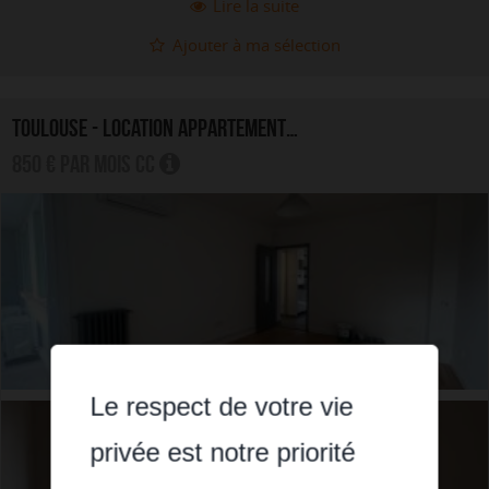
Lire la suite
Ajouter à ma sélection
TOULOUSE - LOCATION APPARTEMENT 4.0 PIÈCES
850 € par mois CC
Le respect de votre vie
privée est notre priorité