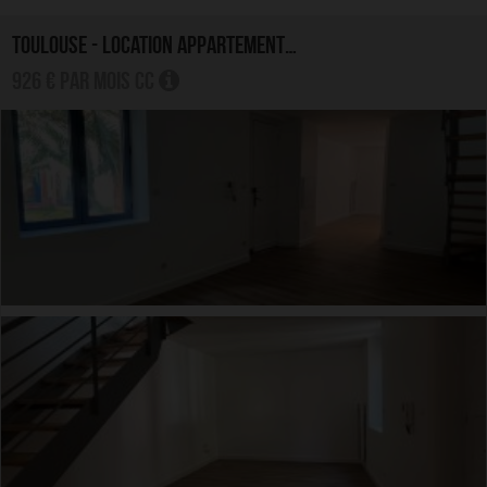
TOULOUSE - LOCATION APPARTEMENT 3.0 PIÈCES
926 € par mois CC