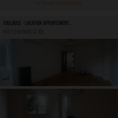
Ajouter à ma sélection
TOULOUSE - LOCATION APPARTEMENT 4.0 PIÈCES
850 € par mois CC