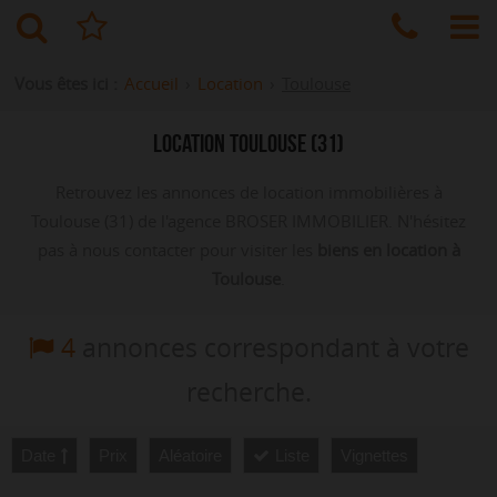
Vous êtes ici :
Accueil
›
Location
›
Toulouse
LOCATION TOULOUSE (31)
Retrouvez les annonces de location immobilières à
Toulouse (31) de l'agence BROSER IMMOBILIER. N'hésitez
pas à nous contacter pour visiter les
biens en location à
Toulouse
.
4
annonces correspondant à votre
recherche.
Date
Prix
Aléatoire
Liste
Vignettes