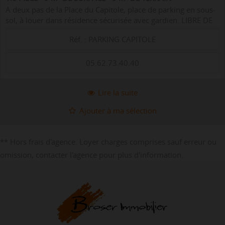
A deux pas de la Place du Capitole, place de parking en sous-
sol, à louer dans résidence sécurisée avec gardien. LIBRE DE
SUITE - LOYER : 100€/mois (98€ + 2€ de provision pour
Réf. : PARKING CAPITOLE
charges) - CAUTION : 9...
05.62.73.40.40
Lire la suite
Ajouter à ma sélection
** Hors frais d'agence. Loyer charges comprises sauf erreur ou
omission, contacter l'agence pour plus d'information.